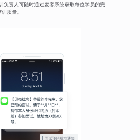
训负责人可随时通过麦客系统获取每位学员的完
培训质量。
面试预约成功通知