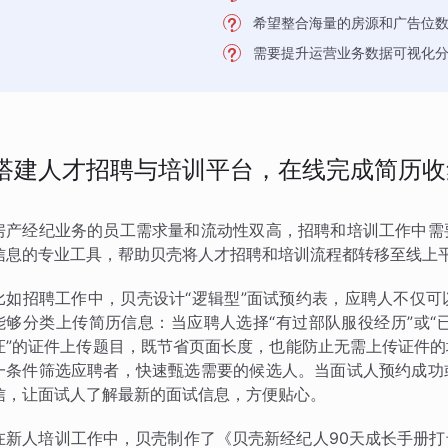
希望整合海量的房源和广告位
需要提升运营业务数据可视化
搭建人才招聘与培训平台，在线完成简历收
房产经纪业务的员工需求量和流动性双高，招聘和培训工作中需
信息的专业工具，帮助贝壳将人才招聘和培训流程都转移至线上
比如招聘工作中，贝壳设计“逻辑型”面试预约表，应聘人不仅
能够分类上传简历信息：当应聘人选择“有过部队服役经历”或“
证”的证件上传题目，既节省页面长度，也能防止无需上传证件
一条件筛选应聘者，快速甄选需要的候选人。当面试人预约成功
信，让面试人了解最新的面试信息，方便贴心。
在新人培训工作中，贝壳制作了《贝壳新经纪人90天成长手册