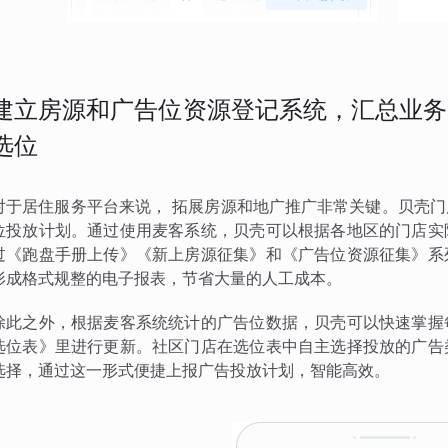
建立房源和广告位资源登记系统，汇总业务
选位
对于居住服务平台来说， 拓展房源和地广推广非常关键。贝壳
位投放计划。通过使用麦客系统，贝壳可以根据各地区的门店实
过《跑盘手册上传》《新上房源征集》和《广告位资源征集》系
形成格式规整的电子报表，节省大量的人工成本。
除此之外，根据麦客系统统计的广告位数据，贝壳可以快速掌握
选位表》里进行更新。社区门店在选位表中自主选择投放的广告
选择，通过这一形式便捷上报广告投放计划，智能高效。