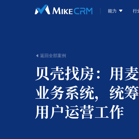

能力
行
返回全部案例

贝壳找房：
用麦
业务系统，统筹
用户运营工作