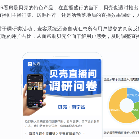
VR看房是贝壳的特色产品，在直播盛行的当下，贝壳也适时推
直播间主播征集、房源推荐，还是活动落地后的直播效果调研，
对于调研类活动，麦客系统还会自动汇总所有用户提交的真实反
问题的用户占比，从而帮助贝壳全面了解用户感受，及时调整直