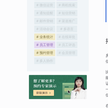
# 微信运营
# 商机线索
# 通知提醒
# 短信营销
# 邮件营销
# 渠道推广
# 活动会议
# 多语言
# 业务统计
# 在线审批
# 员工管理
# 员工评选
# 预约管理
# 会员管理
# 多人协作