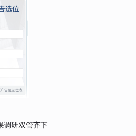
区广告位选位表
果调研双管齐下