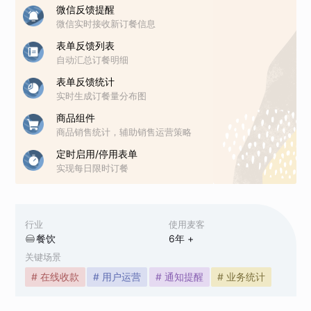
微信反馈提醒
微信实时接收新订餐信息
表单反馈列表
自动汇总订餐明细
表单反馈统计
实时生成订餐量分布图
商品组件
商品销售统计，辅助销售运营策略
定时启用/停用表单
实现每日限时订餐
行业
使用麦客
餐饮
6
年 +
关键场景
# 在线收款
# 用户运营
# 通知提醒
# 业务统计