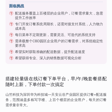
面临挑战
配送服务覆盖上百楼层的企业用户，订餐需求量大，急需
提升工作效率
专门开发订餐系统周期长，还需对接支付系统，人力物力
成本高
每日菜单不定期更新，需要灵活、可迭代的系统支持
需承载整个CBD园区企业用户的订餐需求，对系统稳定性
要求高
希望实时获取准确的配送数据，提升配送速度
希望获得专业、深入的销售数据可视化分析
搭建轻量级在线订餐下单平台，早/午/晚套餐搭配
随时上新，下单付款一次搞定
山竺科技为深圳华为科技城—天安云谷产业园区提供订餐+配送服
务，范围涵盖多栋写字楼、上百个楼层的企业用户，每天的订餐
需求量非常大。