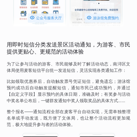


公众号服务大厅
游泳馆免费预约
用即时短信分类发送景区活动通知，为游客、市民
提供更贴心、更规范的活动体验
为了让参与活动的游客、市民能够及时了解活动动态，南浔区文
体局使用麦客短信平台统一发送短信，灵活实现各类通知工作：
比如领取优惠券后，自动触发票号凭证短信，避免遗忘；游泳馆
预约成功后自动触发提醒短信，通知市民已成功预约，并通过
【自定义字段】显示预约的具体日期，准确及时；有奖参与活动
中奖名单公布后，一键群发通知中奖人领取奖品的具体方式……
整个报名——通知流程全部在麦客平台自动实现，无需单独整理
名单或手动发送，既方便了文体局，也让整个活动流程更加规
范，极大地提升参与者的活动体验。