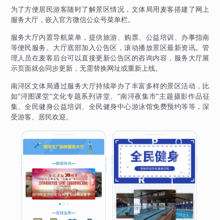
为了方便居民游客随时了解景区情况，文体局用麦客搭建了网上
服务大厅，嵌入官方微信公众号菜单栏。
服务大厅内置导航菜单，提供旅游、购票、公益培训、办事指南
等便民服务。大厅底部加入公告区，滚动播放景区最新资讯。管
理人员在麦客后台可以直接更新公告区的咨询内容，服务大厅展
示页面就会同步更新，无需替换网址或重新上线。
南浔区文体局通过服务大厅持续举办了丰富多样的景区活动，比
如“浔图课堂”文化专题系列讲堂、“南浔夜集市”主题摄影作品征
集、全民健身公益培训、全民健身中心游泳馆免费预约等等，深
受游客、居民欢迎。