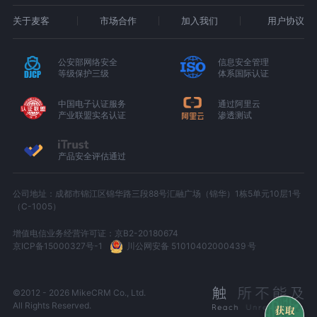
关于麦客
市场合作
加入我们
用户协议
公安部网络安全
信息安全管理
等级保护三级
体系国际认证
中国电子认证服务
通过阿里云
产业联盟实名认证
渗透测试
产品安全评估通过
公司地址：成都市锦江区锦华路三段88号汇融广场（锦华）1栋5单元10层1号
（C-1005）
增值电信业务经营许可证：京B2-20180674
京ICP备15000327号-1
川公网安备 51010402000439 号
©2012 - 2026 MikeCRM Co., Ltd.
All Rights Reserved.