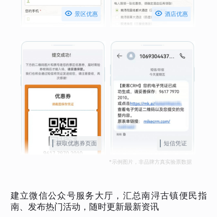


景区优惠
酒店优惠
获取优惠券页面
短信凭证
*示例图片，非品牌方真实验票数据
建立微信公众号服务大厅，汇总南浔古镇便民指
南、发布热门活动，随时更新最新资讯