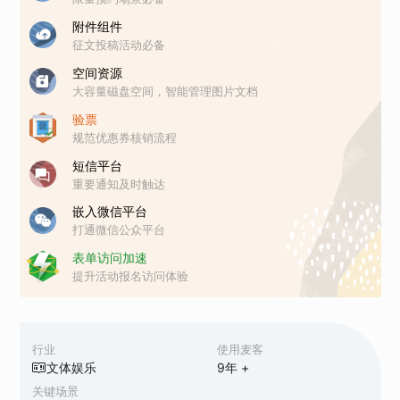
附件组件
征文投稿活动必备
空间资源
大容量磁盘空间，智能管理图片文档
验票
规范优惠券核销流程
短信平台
重要通知及时触达
嵌入微信平台
打通微信公众平台
表单访问加速
提升活动报名访问体验
行业
使用麦客
文体娱乐
9
年 +
关键场景