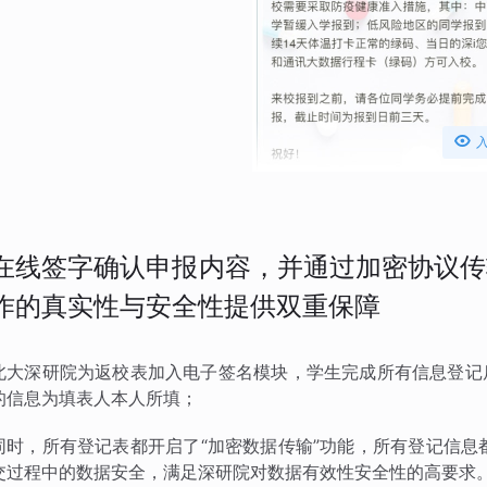

在线签字确认申报内容，并通过加密协议传
作的真实性与安全性提供双重保障
北大深研院为返校表加入电子签名模块，学生完成所有信息登记
的信息为填表人本人所填；
同时，所有登记表都开启了“加密数据传输”功能，所有登记信息
交过程中的数据安全，满足深研院对数据有效性安全性的高要求