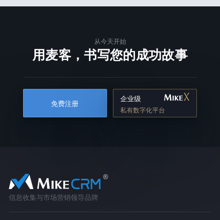
从今天开始
用麦客，书写您的成功故事
企业级
免费注册
私有数字化平台
信息收集与市场营销领导品牌