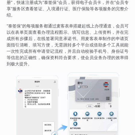
册”，快速注册成为“泰签保”会员，获得电子会员卡，并在“会员专
享”服务区查看签证、入境通行证、医疗保险等各项服务的完整介
绍。
“泰签保”的每项服务都通过麦客表单搭建起线上办理通道，会员可
以在表单页面查看办理流程图示、填写信息、上传资料，并在完
成所有步骤后，在线签署同意承诺书。用麦客表单制作的申请页
面指引清晰、填写方便，无需跳转多个平台或借助多个工具就能
一次性完成所有申请登记流程，并且自动校验手机号、身份证号
等信息的正确性，确保资料符合要求，使会员业务办理的效率得
到极大提升。