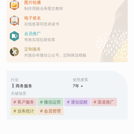
图片轮播
制作理赔业务图文教程
电子签名
在线签署同意承诺书
会员推广
有效实现拉新拓客
定制服务
对接自有微信公众号，定制推送模板
行业
使用麦客
商务服务
7
年 +
关键场景
# 客户服务
# 微信运营
# 通知提醒
# 渠道推广
# 业务统计
# 会员管理