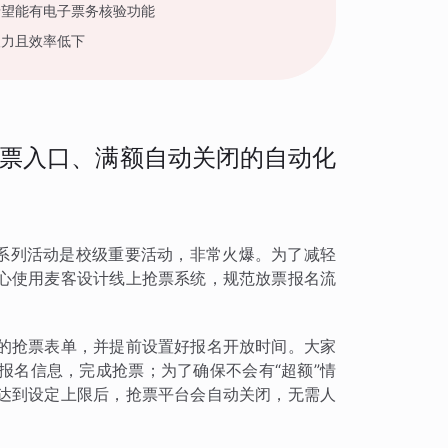
希望能有电子票务核验功能
人力且效率低下
票入口、满额自动关闭的自动化
”系列活动是校级重要活动，非常火爆。为了减轻
心使用麦客设计线上抢票系统，规范放票报名流
的抢票表单，并提前设置好报名开放时间。大家
报名信息，完成抢票；为了确保不会有“超额”情
达到设定上限后，抢票平台会自动关闭，无需人