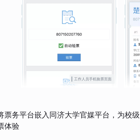
工作人员手机验票页面
将票务平台嵌入同济大学官媒平台，为校级
票体验