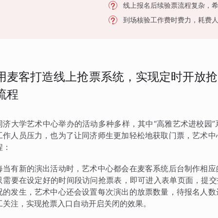
线上报名后续验票流程复杂，
到场核验工作费时费力，耗费
用麦客打造线上抢票系统，实现定时开放抢
流程
同济大学艺术中心举办的活动多种多样，其中“高雅艺术进校园
工作人员压力，也为了让同济师生更加轻松地获取门票，艺术中
程：
每当有新的演出活动时，艺术中心都会在麦客系统后台制作相应
只需要在设定好的时间段访问抢票表，即可进入表单页面，提交
况的发生，艺术中心还会设置每次演出的放票数量，待报名人数
工关注，实现抢票入口自动开启关闭的效果。